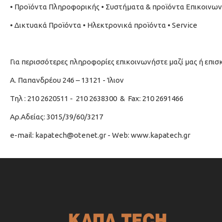
• Προϊόντα Πληροφορικής • Συστήματα & προϊόντα Επικοινων
• Δικτυακά Προϊόντα • Ηλεκτρονικά προϊόντα • Service
Για περισσότερες πληροφορίες επικοινωνήστε μαζί μας ή επισ
Α. Παπανδρέου 246 – 13121 - Ίλιον
Τηλ : 210 2620511 - 210 2638300 & Fax: 210 2691466
A
ρ
.
Αδείας
: 3015/39/60/3217
e-mail: kapatech@otenet.gr - Web: www.kapatech.gr