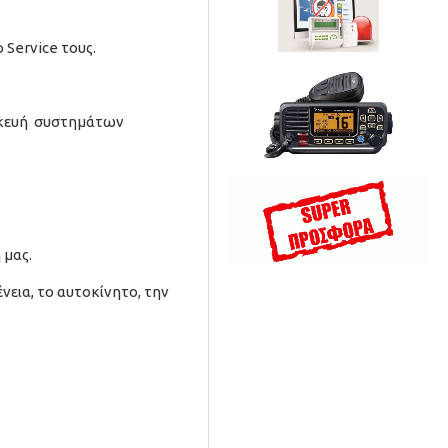
 Service τους.
κευή
συστημάτων
 μας.
νεια, το αυτοκίνητο, την