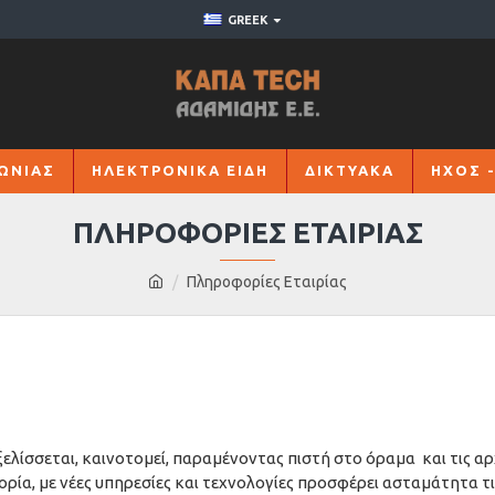
GREEK
ΩΝΙΑΣ
ΗΛΕΚΤΡΟΝΙΚΑ ΕΙΔΗ
ΔΙΚΤΥΑΚΑ
ΗΧΟΣ -
ΠΛΗΡΟΦΟΡΊΕΣ ΕΤΑΙΡΊΑΣ
Πληροφορίες Εταιρίας
εξελίσσεται, καινοτομεί, παραμένοντας πιστή στο όραμα
και τις α
ορία, µε νέες υπηρεσίες και τεχνολογίες προσφέρει ασταμάτητα τ