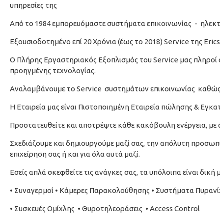
υπηρεσίες της
Από το 1984 εμπορευόμαστε συστήματα επικοινωνίας
-
ηλεκτ
Εξουσιοδοτημένο επί 20 Χρόνια (έως το 2018) Service της Erics
Ο Πλήρης Εργαστηριακός Εξοπλισμός του Service μας πληροί ό
προηγμένης τεχνολογίας.
Αναλαμβάνουμε το Service
συστημάτων επικοινωνίας
καθώς
Η Εταιρεία μας είναι Πιστοποιημένη Εταιρεία πώλησης & Εγ
Προστατευθείτε και αποτρέψτε κάθε κακόβουλη ενέργεια, με 
Σχεδιάζουμε και δημιουργούμε μαζί σας, την απόλυτη προσωπικ
επιχείρηση σας ή και για όλα αυτά μαζί.
Εσείς απλά σκεφθείτε τις ανάγκες σας, τα υπόλοιπα είναι δική
• Συναγερμοί • Κάμερες Παρακολούθησης • Συστήματα Πυραν
• Συσκευές Ομίχλης
• Θυροτηλεοράσεις
• Access Control