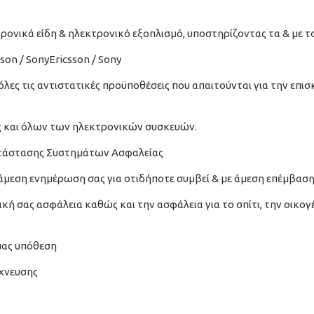
ρονικά είδη & ηλεκτρονικό εξοπλισμό, υποστηρίζοντας τα & με το
son / SonyEricsson / Sony
λες τις αντιστατικές προϋποθέσεις που απαιτούνται για την επισ
 και όλων των ηλεκτρονικών συσκευών.
κατάστασης Συστημάτων Ασφαλείας
άμεση ενημέρωση σας για οτιδήποτε συμβεί & με άμεση επέμβαση
ή σας ασφάλεια καθώς και την ασφάλεια για το σπίτι, την οικογέ
 μας υπόθεση
ίχνευσης