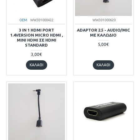
OEM
WW301000422
WW301000620
3 IN 1 HDMI PORT
ADAPTOR 2.5 - AUDIO/MIC
1.4VERSION MICRO HDMI ,
ΜΕ ΚΑΛΩΔΙΟ
MINI HDMI ΣΕ HDMI
5,00€
STANDARD
3,00€
ΚΑΛΆΘΙ
ΚΑΛΆΘΙ