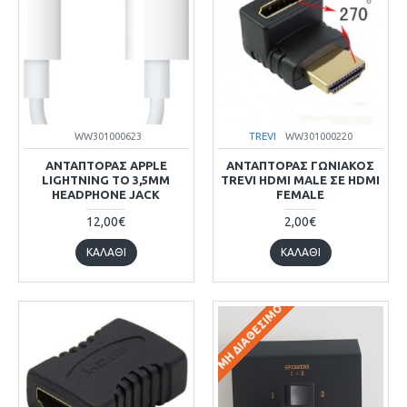
WW301000623
TREVI
WW301000220
ΑΝΤΆΠΤΟΡΑΣ APPLE
ΑΝΤΑΠΤΟΡΑΣ ΓΩΝΙΑΚΟΣ
LIGHTNING TO 3,5MM
TREVI HDMI MALE ΣΕ HDMI
HEADPHONE JACK
FEMALE
12,00€
2,00€
ΚΑΛΆΘΙ
ΚΑΛΆΘΙ
ΜΗ ΔΙΑΘΈΣΙΜΟ