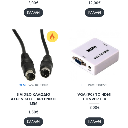
5,00€
12,00€
ΚΑΛΆΘΙ
ΚΑΛΆΘΙ
OEM
WW30303920
FT
WW30301223
S VIDEO ΚΑΛΩΔΙΟ
VGA (PC) TO HDMI
ΑΣΡΕΝΙΚΟ ΣΕ ΑΡΣΕΝΙΚΟ
CONVERTER
1.5M
8,00€
1,50€
ΚΑΛΆΘΙ
ΚΑΛΆΘΙ