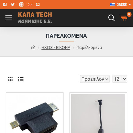
GREEK
0
ΠΑΡΕΛΚΌΜΕΝΑ
ΗΧΟΣ - ΕΙΚΟΝΑ
Παρελκόμενα