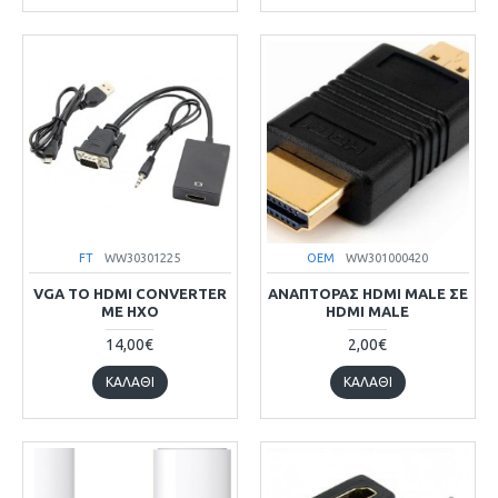
FT
WW30301225
OEM
WW301000420
VGA TO HDMI CONVERTER
ΑΝΑΠΤΟΡΑΣ HDMI MALE ΣΕ
ΜΕ ΗΧΟ
HDMI MALE
14,00€
2,00€
ΚΑΛΆΘΙ
ΚΑΛΆΘΙ