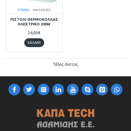
STEINEL
WW3452023
ΠΙΣΤΌΛΙ ΘΕΡΜΌΚΟΛΛΑΣ
ΗΛΕΚΤΡΙΚΌ 200W
24,00€
ΚΑΛΆΘΙ
Τέλος Λίστας