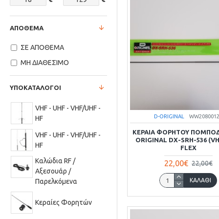
ΑΠΟΘΕΜΑ
ΣΕ ΑΠΟΘΕΜΑ
ΜΗ ΔΙΑΘΕΣΙΜΟ
ΥΠΟΚΑΤΑΛΟΓΟΙ
VHF - UHF - VHF/UHF -
D-ORIGINAL
WW208001
HF
ΚΕΡΑΙΑ ΦΟΡΗΤΟΥ ΠΟΜΠΟ
VHF - UHF - VHF/UHF -
ORIGINAL DX-SRH-536 (V
HF
FLEX
Καλώδια RF /
22,00€
22,00€
Αξεσουάρ /
ΚΑΛΆΘΙ
Παρελκόμενα
Κεραίες Φορητών