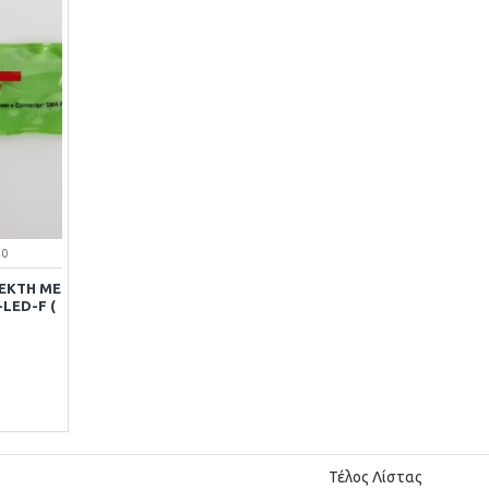
20
ΕΚΤΗ ME
-LED-F (
Τέλος Λίστας