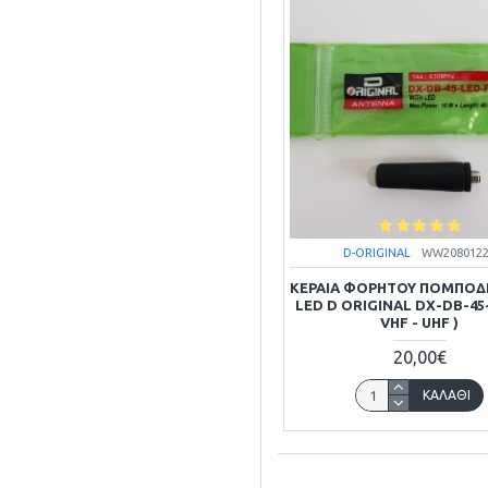
D-ORIGINAL
WW208012
ΚΕΡΑΙΑ ΦΟΡΗΤΟΥ ΠΟΜΠΟΔ
LED D ORIGINAL DX-DB-45
VHF - UHF )
20,00€
ΚΑΛΆΘΙ