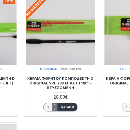
ΜΗ ΔΙΑΘΈΣΙΜΟ
-0 %
20
D-ORIGINAL
WW20801120
D-ORIG
ΔΕΚΤΗ D
ΚΕΡΑΙΑ ΦΟΡΗΤΟΥ ΠΟΜΠΟΔΕΚΤΗ D
ΚΕΡΑΙΑ ΦΟ
HF-UHF)
ORIGINAL SRH 789 ΣΠΑΣΤΗ 180° -
ORIGINAL S
ΠΤΥΣΣΟΜΕΝΗ
28,00€
ΚΑΛΆΘΙ