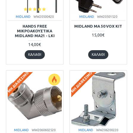
MIDLAND
WW20500420
MIDLAND
WW20501520
HANDS FREE
MIDLAND MA 50 VOX KIT
ΜΙΚΡΟΑΚΟΥΣΤΙΚΑ
15,00€
MIDLAND MA21 - LKI
14,00€
ΚΑΛΆΘΙ
ΚΑΛΆΘΙ
ΜΗ ΔΙΑΘΈΣΙΜΟ
ΜΗ ΔΙΑΘΈΣΙΜΟ
MIDLAND
WW2060602520
MIDLAND
WW206200220