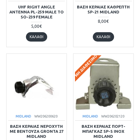
UHF RIGHT ANGLE
ΒΑΣΗ ΚΕΡΑΙΑΣ ΚΑΘΡΕΠΤΗ
ANTENNA PL-259 MALE TO
SP-21 MIDLAND
SO-239 FEMALE
8,00€
5,00€
ΚΑΛΆΘΙ
ΚΑΛΆΘΙ
ΜΗ ΔΙΑΘΈΣΙΜΟ
MIDLAND
WW206200620
MIDLAND
WW206202120
ΒΑΣΗ ΚΕΡΑΙΑΣ ΝΕΡΟΧΥΤΗ
ΒΑΣΗ ΚΕΡΑΙΑΣ ΠΟΡΤ-
ΜΕ ΒΕΝΤΟΥΖΑ GRONTA 27
ΜΠΑΓΚΑΖ SP-S INOX
MIDLAND
MIDLAND