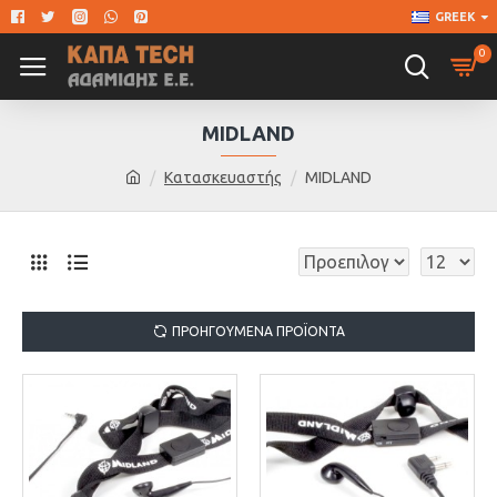
GREEK
0
MIDLAND
Κατασκευαστής
MIDLAND
ΠΡΟΗΓΟΎΜΕΝΑ ΠΡΟΪΌΝΤΑ