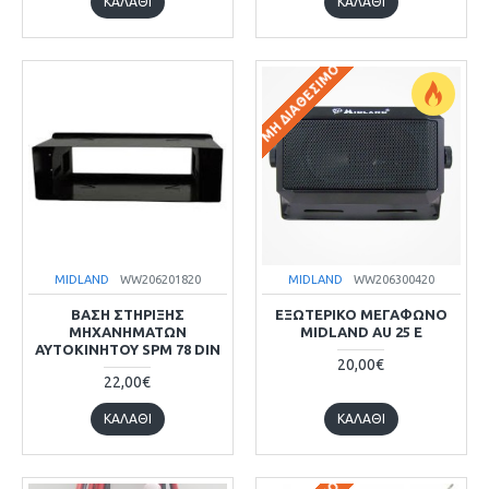
ΚΑΛΆΘΙ
ΚΑΛΆΘΙ
ΜΗ ΔΙΑΘΈΣΙΜΟ
MIDLAND
WW206201820
MIDLAND
WW206300420
ΒΑΣΗ ΣΤΗΡΙΞΗΣ
ΕΞΩΤΕΡΙΚΟ ΜΕΓΑΦΩΝΟ
ΜΗΧΑΝΗΜΑΤΩΝ
MIDLAND AU 25 E
ΑΥΤΟΚΙΝΗΤΟΥ SPM 78 DIN
20,00€
22,00€
ΚΑΛΆΘΙ
ΚΑΛΆΘΙ