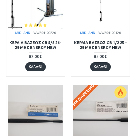
MIDLAND
WW204100220
MIDLAND
WW204100120
ΚΕΡΑΙΑ ΒΑΣΕΩΣ CB 5/8 26-
ΚΕΡΑΙΑ ΒΑΣΕΩΣ CB 1/2 25 -
29 MHZ ENERGY NEW
29 MHZ ENERGY NEW
82,00€
85,00€
ΚΑΛΆΘΙ
ΚΑΛΆΘΙ
ΜΗ ΔΙΑΘΈΣΙΜΟ