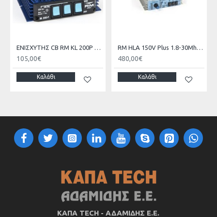
ΕΝΙΣΧΥΤΗΣ CB RM KL 200P ΑΥΤΟΚΙΝΗΤΟΥ 100W 20-30MHz
RM HLA 150V Plus 1.8-30Mhz Amplifier/Fans
105,00€
480,00€
Καλάθι
Καλάθι
ΚΑΠΑ TECH - ΑΔΑΜΙΔΗΣ Ε.Ε.