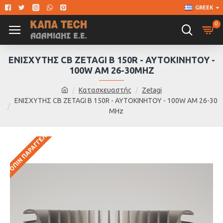
GREEK
0
ΕΝΙΣΧΥΤΗΣ CB ZETAGI B 150R - ΑΥΤΟΚΙΝΗΤΟΥ -
100W AM 26-30MHZ
Κατασκευαστής
Zetagi
ΕΝΙΣΧΥΤΗΣ CB ZETAGI B 150R - ΑΥΤΟΚΙΝΗΤΟΥ - 100W AM 26-30
MHz
ΚΑΤΌΠΙΝ ΠΑΡΑΓΓΕΛΊΑΣ