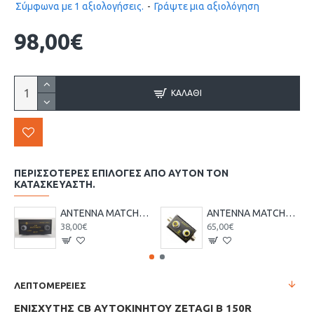
Σύμφωνα με 1 αξιολογήσεις.
-
Γράψτε μια αξιολόγηση
98,00€
ΚΑΛΆΘΙ
ΠΕΡΙΣΣΌΤΕΡΕΣ ΕΠΙΛΟΓΈΣ ΑΠΌ ΑΥΤΌΝ ΤΟΝ
ΚΑΤΑΣΚΕΥΑΣΤΉ.
ANTENNA MATCHER ZETAGI M27 ΡΥΘΜΙΣΤΗΣ ΣΤΑΣΙΜΩΝ 26-28MHz
ANTENNA MATCHER ZETAGI MM27 ΡΥΘΜΙΣΤΗΣ ΣΤΑΣΙΜΩΝ
38,00€
65,00€
ΛΕΠΤΟΜΕΡΕΙΕΣ
ΕΝΙΣΧΥΤΗΣ CB ΑΥΤΟΚΙΝΗΤΟΥ ZETAGI B 150R