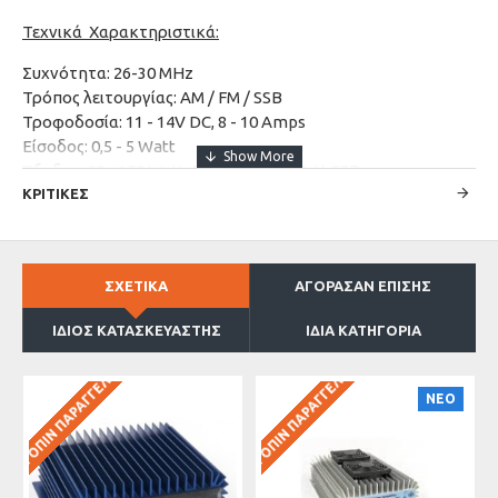
Τεχνικά Χαρακτηριστικά:
Συχνότητα: 26-30 MHz
Τρόπος λειτουργίας: AM / FM / SSB
Τροφοδοσία: 11 - 14V DC, 8 - 10 Amps
Είσοδος: 0,5 - 5 Watt
Έξοδος: 60 - 100 Watt AM, 120 - 200 Watt SSB
Μέγεθος: 120 x 130 x 45mm
ΚΡΙΤΙΚΕΣ
Βάρος: 0,5 Kg
ΣΧΕΤΙΚΑ
ΑΓΟΡΑΣΑΝ ΕΠΙΣΗΣ
ΙΔΙΟΣ ΚΑΤΑΣΚΕΥΑΣΤΗΣ
ΙΔΙΑ ΚΑΤΗΓΟΡΙΑ
ΚΑΤΌΠΙΝ ΠΑΡΑΓΓΕΛΊΑΣ
ΚΑΤΌΠΙΝ ΠΑΡΑΓΓΕΛΊΑΣ
ΝΕΟ