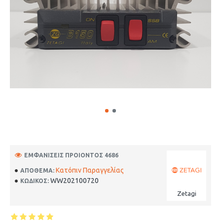
ΕΜΦΑΝΊΣΕΙΣ ΠΡΟΙΌΝΤΟΣ 4686
Κατόπιν Παραγγελίας
ΑΠΌΘΕΜΑ:
WW202100720
ΚΩΔΙΚΟΣ:
Zetagi