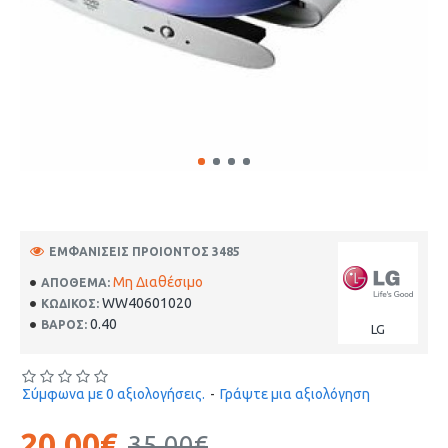
ΕΜΦΑΝΊΣΕΙΣ ΠΡΟΙΌΝΤΟΣ 3485
Μη Διαθέσιμο
ΑΠΌΘΕΜΑ:
WW40601020
ΚΩΔΙΚΟΣ:
0.40
ΒΑΡΟΣ:
LG
Σύμφωνα με 0 αξιολογήσεις.
-
Γράψτε μια αξιολόγηση
20,00€
35,00€