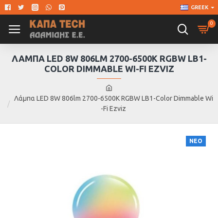
GREEK
0
ΛΆΜΠΑ LED 8W 806LM 2700-6500K RGBW LB1-
COLOR DIMMABLE WI-FI EZVIZ
Λάμπα LED 8W 806lm 2700-6500K RGBW LB1-Color Dimmable Wi
-Fi Ezviz
ΝΕΟ