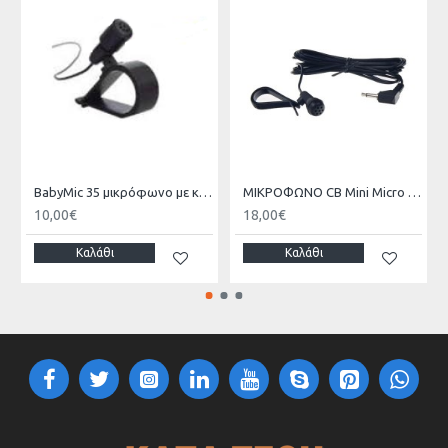
BabyMic 35 μικρόφωνο με κλιπ στήριξης & καλώδιο 4 μέτρων 3,5 mm S
ΜΙΚΡΟΦΩΝΟ CB Mini Micro PRESIDENT
10,00€
18,00€
Καλάθι
Καλάθι