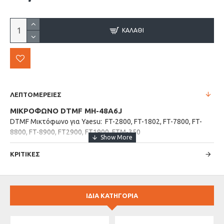
ΚΑΛΆΘΙ
ΛΕΠΤΟΜΕΡΕΙΕΣ
ΜΙΚΡΟΦΩΝΟ DTMF MH-48A6J
DTMF Μικτόφωνο για Yaesu: FT-2800, FT-1802, FT-7800, FT-
8800, FT-8900, FT2900, FT1900, FTM-350
ΚΡΙΤΙΚΕΣ
ΙΔΙΑ ΚΑΤΗΓΟΡΙΑ