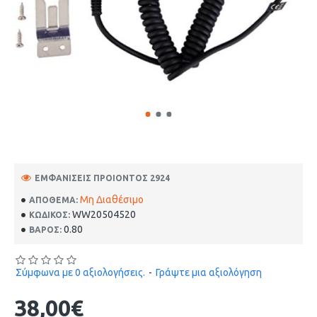
ΕΜΦΑΝΊΣΕΙΣ ΠΡΟΙΌΝΤΟΣ 2924
Μη Διαθέσιμο
ΑΠΌΘΕΜΑ:
WW20504520
ΚΩΔΙΚΟΣ:
0.80
ΒΑΡΟΣ:
Σύμφωνα με 0 αξιολογήσεις.
-
Γράψτε μια αξιολόγηση
38,00€