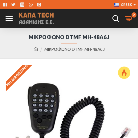
GREEK
0
ΜΙΚΡΟΦΩΝΟ DTMF MH-48A6J
ΜΙΚΡΟΦΩΝΟ DTMF MH-48A6J
ΜΗ ΔΙΑΘΈΣΙΜΟ