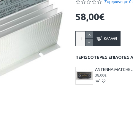
Σύμφωνα με 0 
58,00€
ΚΑΛΆΘΙ
ΠΕΡΙΣΣΌΤΕΡΕΣ ΕΠΙΛΟΓΈΣ 
ANTENNA MATCHER ZETAGI M27 ΡΥΘ
38,00€