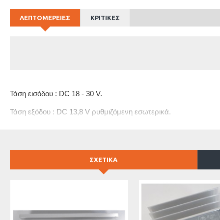
ΛΕΠΤΟΜΕΡΕΙΕΣ
ΚΡΙΤΙΚΕΣ
Τάση εισόδου : DC 18 - 30 V.
Τάση εξόδου : DC 13,8 V ρυθμιζόμενη εσωτερικά.
Μέγιστο φορτίο : 20 A.
Πλήρης προστασία από βραχυκύκλωμα, υπερφόρτωση, υπερθ
ΣΧΕΤΙΚΑ
Βάρος : 1,3 κιλά.
Διαστάσεις : 63 x 120 x 200 εκ.