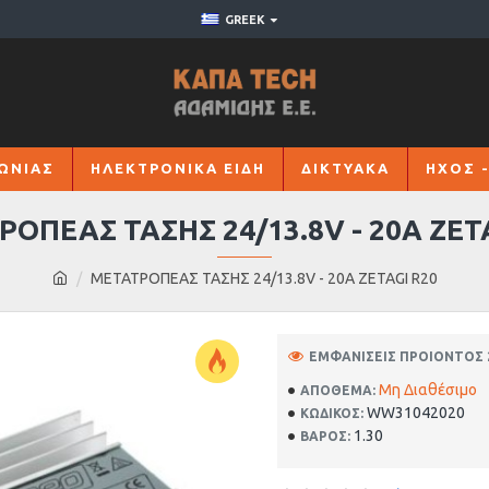
GREEK
ΩΝΙΑΣ
ΗΛΕΚΤΡΟΝΙΚΑ ΕΙΔΗ
ΔΙΚΤΥΑΚΑ
ΗΧΟΣ -
ΟΠΕΑΣ ΤΑΣΗΣ 24/13.8V - 20A ZET
ΜΕΤΑΤΡΟΠΕΑΣ ΤΑΣΗΣ 24/13.8V - 20A ZETAGI R20
ΕΜΦΑΝΊΣΕΙΣ ΠΡΟΙΌΝΤΟΣ 
Μη Διαθέσιμο
ΑΠΌΘΕΜΑ:
WW31042020
ΚΩΔΙΚΟΣ:
1.30
ΒΑΡΟΣ: