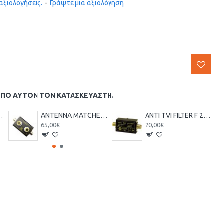
αξιολογήσεις.
-
Γράψτε μια αξιολόγηση
ΑΠΌ ΑΥΤΌΝ ΤΟΝ ΚΑΤΑΣΚΕΥΑΣΤΉ.
ΜΙΣΤΗΣ ΣΤΑΣΙΜΩΝ 26-28MHz
ANTENNA MATCHER ZETAGI MM27 ΡΥΘΜΙΣΤΗΣ ΣΤΑΣΙΜΩΝ
ANTI TVI FILTER F 27 ZETAGI Low Pass filter
65,00€
20,00€