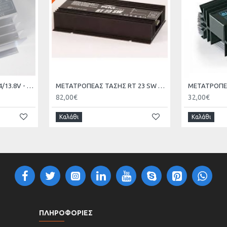
ΜΕΤΑΤΡΟΠΕΑΣ ΤΑΣΗΣ 24/13.8V - 10A ZETAGI R10
ΜΕΤΑΤΡΟΠΕΑΣ ΤΑΣΗΣ RT 23 SW 24/13.8V - 23A
82,00€
32,00€
Καλάθι
Καλάθι
ΠΛΗΡΟΦΟΡΙΕΣ