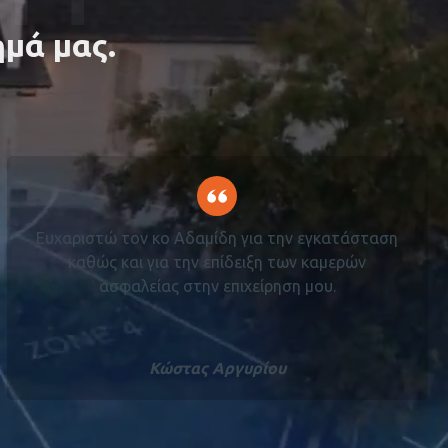
ημά μας.
Ευχαριστώ τον κο Αδαμίδη για την εγκατάσταση
καθώς και για την επίδειξη των καμερών
ασφαλείας στην επιχείρηση μου.
Κώστας Αργυρίου