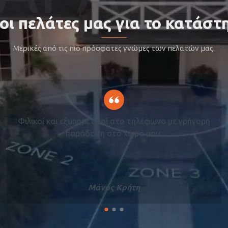
 οι πελάτες μας για το κατάστ
Μερικές από τις πιο πρόσφατες γνώμες των πελατών μας.
Φιλικοί και εξυπηρετικοί στο τηλέφωνο με γρήγορη
παράδοση στο χώρο μου.
Μάνος Κρήτη