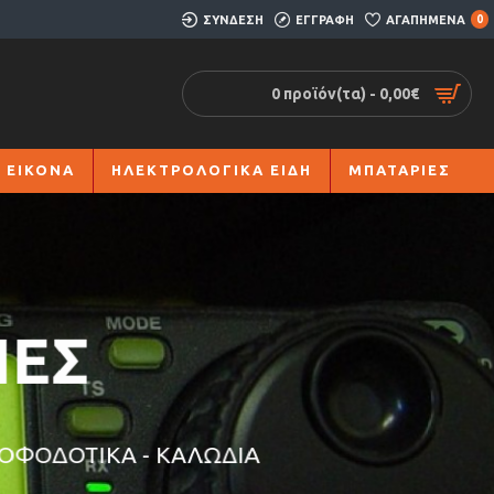
ΣΥΝΔΕΣΗ
ΕΓΓΡΑΦΗ
ΑΓΑΠΗΜΕΝΑ
0
0 προϊόν(τα) - 0,00€
 ΕΙΚΟΝΑ
ΗΛΕΚΤΡΟΛΟΓΙΚΑ ΕΙΔΗ
ΜΠΑΤΑΡΙΕΣ
ΕΣ
ΟΦΟΔΟΤΙΚΑ - ΚΑΛΩΔΙΑ