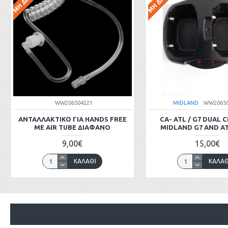
WW206504221
MIDLAND
WW20650
ΑΝΤΑΛΛΑΚΤΙΚΟ ΓΙΑ HANDS FREE
CA- ATL / G7 DUAL
ME AIR TUBE ΔΙΑΦΑΝΟ
MIDLAND G7 AND A
9,00€
15,00€
ΚΑΛΆΘΙ
ΚΑΛΆΘ