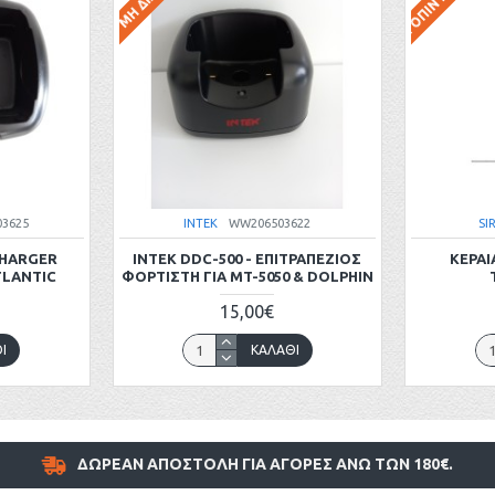
3625
INTEK
WW206503622
SI
 CHARGER
INTEK DDC-500 - ΕΠΙΤΡΑΠΈΖΙΟΣ
ΚΕΡΑΙ
TLANTIC
ΦΟΡΤΙΣΤΉ ΓΙΑ MT-5050 & DOLPHIN
15,00€
Ι
ΚΑΛΆΘΙ
ΔΩΡΕΑΝ ΑΠΟΣΤΟΛΗ ΓΙΑ ΑΓΟΡΕΣ ΑΝΩ ΤΩΝ 180€.