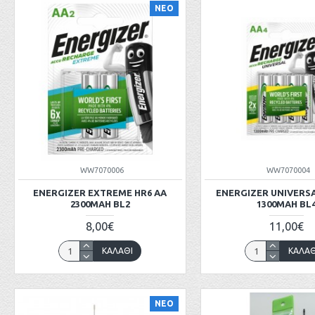
ΝΕΟ
WW7070006
WW7070004
ENERGIZER EXTREME HR6 AA
ENERGIZER UNIVERSA
2300MAH BL2
1300MAH BL
8,00€
11,00€
ΚΑΛΆΘΙ
ΚΑΛΆΘ
ΝΕΟ