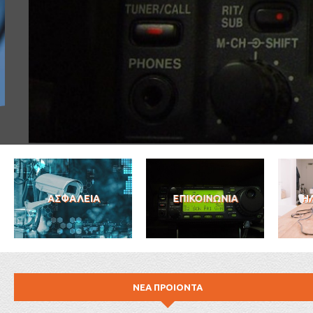
ΑΣΦΑΛΕΙΑ
ΕΠΙΚΟΙΝΩΝΙΑ
Η
ΝΕΑ ΠΡΟΙΟΝΤΑ