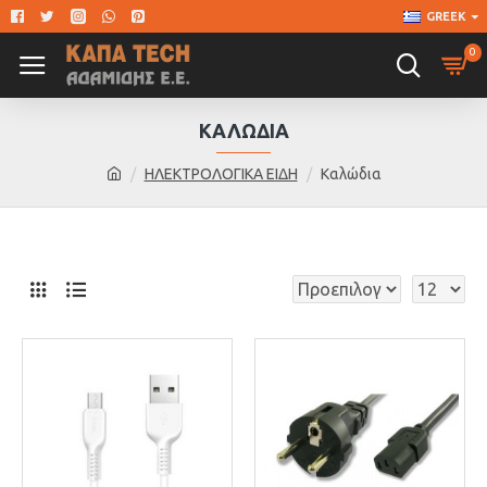
GREEK
0
ΚΑΛΏΔΙΑ
ΗΛΕΚΤΡΟΛΟΓΙΚΑ ΕΙΔΗ
Καλώδια