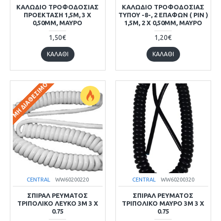
ΚΑΛΩΔΙΟ ΤΡΟΦΟΔΟΣΙΑΣ
ΚΑΛΩΔΙΟ ΤΡΟΦΟΔΟΣΙΑΣ
ΠΡΟΕΚΤΑΣΗ 1,5M, 3 X
ΤΥΠΟΥ -8-, 2 ΕΠΑΦΩΝ ( PIN )
0,50MM, ΜΑΎΡΟ
1,5M, 2 X 0,50MM, ΜΑΎΡΟ
1,50€
1,20€
ΚΑΛΆΘΙ
ΚΑΛΆΘΙ
ΜΗ ΔΙΑΘΈΣΙΜΟ
CENTRAL
WW60200220
CENTRAL
WW60200320
ΣΠΙΡΑΛ ΡΕΥΜΑΤΟΣ
ΣΠΙΡΑΛ ΡΕΥΜΑΤΟΣ
ΤΡΙΠΟΛΙΚΟ ΛΕΥΚΟ 3M 3 X
ΤΡΙΠΟΛΙΚΟ ΜΑΥΡΟ 3M 3 X
0.75
0.75