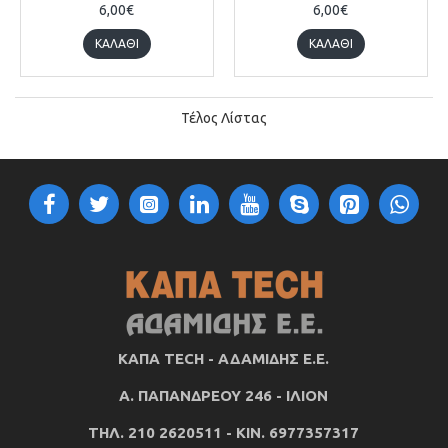
6,00€
6,00€
ΚΑΛΆΘΙ
ΚΑΛΆΘΙ
Τέλος Λίστας
ΚΑΠΑ TECH - ΑΔΑΜΙΔΗΣ Ε.Ε.
Α. ΠΑΠΑΝΔΡΕΟΥ 246 - ΙΛΙΟΝ
ΤΗΛ. 210 2620511 - ΚΙΝ. 6977357317