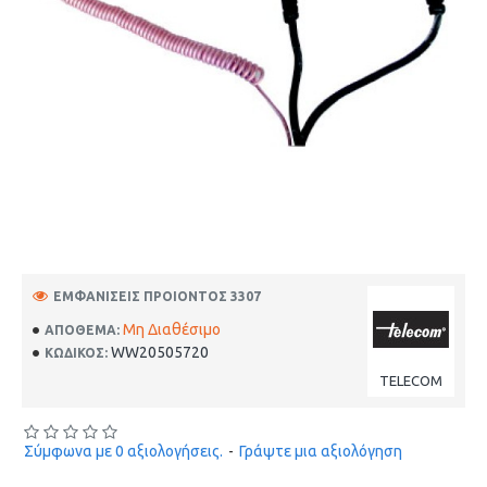
ΕΜΦΑΝΊΣΕΙΣ ΠΡΟΙΌΝΤΟΣ 3307
Μη Διαθέσιμο
ΑΠΌΘΕΜΑ:
WW20505720
ΚΩΔΙΚΟΣ:
TELECOM
Σύμφωνα με 0 αξιολογήσεις.
-
Γράψτε μια αξιολόγηση