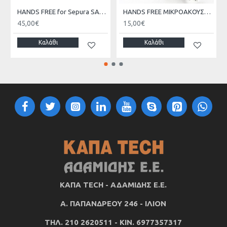
HANDS FREE for Sepura SARI-MAT-STP-8000
HANDS FREE ΜΙΚΡΟΑΚΟΥΣΤΙΚΑ TELECOM JD-1301
45,00€
15,00€
Καλάθι
Καλάθι
ΚΑΠΑ TECH - ΑΔΑΜΙΔΗΣ Ε.Ε.
Α. ΠΑΠΑΝΔΡΕΟΥ 246 - ΙΛΙΟΝ
ΤΗΛ. 210 2620511 - ΚΙΝ. 6977357317